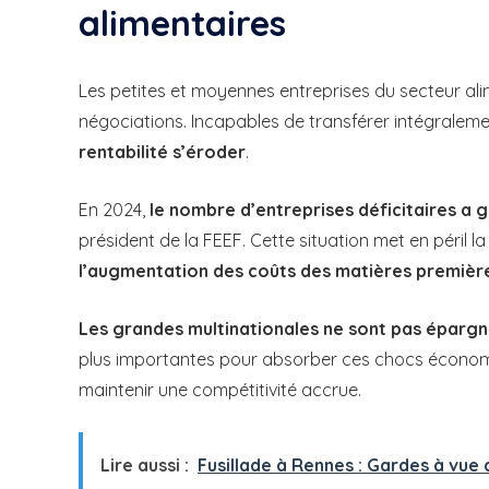
alimentaires
Les petites et moyennes entreprises du secteur ali
négociations. Incapables de transférer intégralemen
rentabilité s’éroder
.
En 2024,
le nombre d’entreprises déficitaires a 
président de la FEEF. Cette situation met en péril l
l’augmentation des coûts des matières premièr
Les grandes multinationales ne sont pas éparg
plus importantes pour absorber ces chocs économiq
maintenir une compétitivité accrue.
Lire aussi :
Fusillade à Rennes : Gardes à vue 