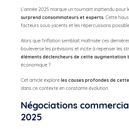
L’année 2025 marque un tournant inattendu pour le
surprend consommateurs et experts
. Cette hau
facteurs sous-jacents et les répercussions possibles
Alors que l’inflation semblait maîtrisée ces derni
bouleverse les prévisions et incite à repenser les
éléments déclencheurs de cette augmentation ta
économique ?
Cet article explore
les causes profondes de cette 
dans ce contexte en constante évolution.
Négociations commerciale
2025