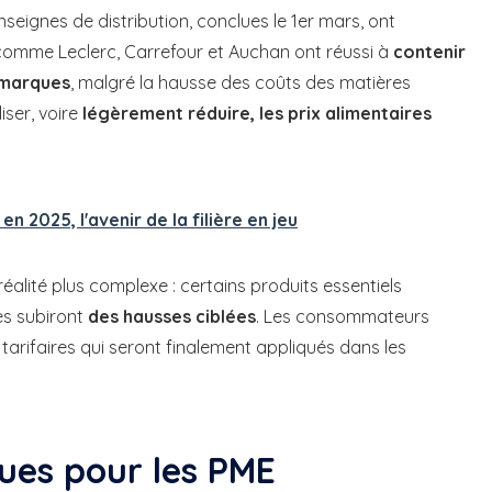
seignes de distribution, conclues le 1er mars, ont
 comme Leclerc, Carrefour et Auchan ont réussi à
contenir
 marques
, malgré la hausse des coûts des matières
iser, voire
légèrement réduire, les prix alimentaires
n 2025, l'avenir de la filière en jeu
alité plus complexe : certains produits essentiels
res subiront
des hausses ciblées
. Les consommateurs
tarifaires qui seront finalement appliqués dans les
es pour les PME