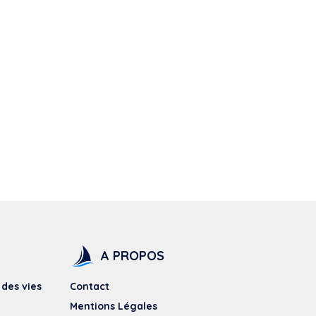
A PROPOS
 des vies
Contact
Mentions Légales