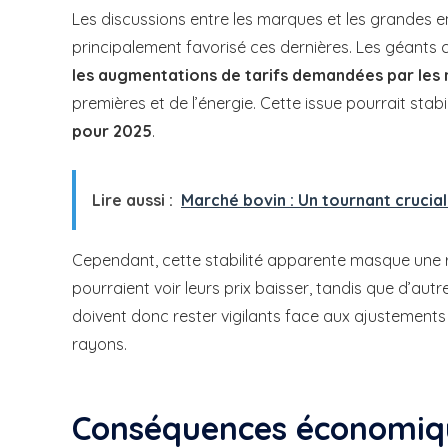
Les discussions entre les marques et les grandes en
principalement favorisé ces dernières. Les géants
les augmentations de tarifs demandées par les
premières et de l’énergie. Cette issue pourrait stabil
pour 2025
.
Lire aussi :
Marché bovin : Un tournant crucial e
Cependant, cette stabilité apparente masque une ré
pourraient voir leurs prix baisser, tandis que d’aut
doivent donc rester vigilants face aux ajustements 
rayons.
Conséquences économiqu