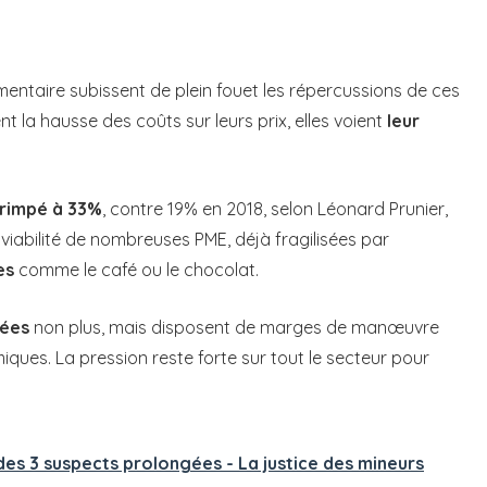
mentaire subissent de plein fouet les répercussions de ces
t la hausse des coûts sur leurs prix, elles voient
leur
grimpé à 33%
, contre 19% en 2018, selon Léonard Prunier,
a viabilité de nombreuses PME, déjà fragilisées par
es
comme le café ou le chocolat.
nées
non plus, mais disposent de marges de manœuvre
ues. La pression reste forte sur tout le secteur pour
des 3 suspects prolongées - La justice des mineurs