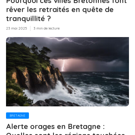
Pourquoi ces villes Bretonnes font
rêver les retraités en quête de
tranquillité ?
23 mai 2025
3 min de lecture
BRETAGNE
Alerte orages en Bretagne :