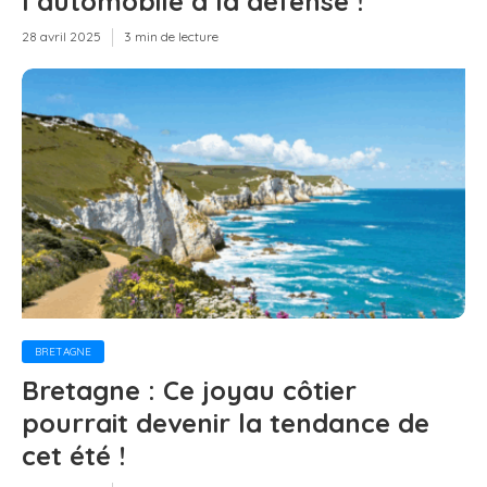
l’automobile à la défense !
28 avril 2025
3 min de lecture
BRETAGNE
Bretagne : Ce joyau côtier
pourrait devenir la tendance de
cet été !