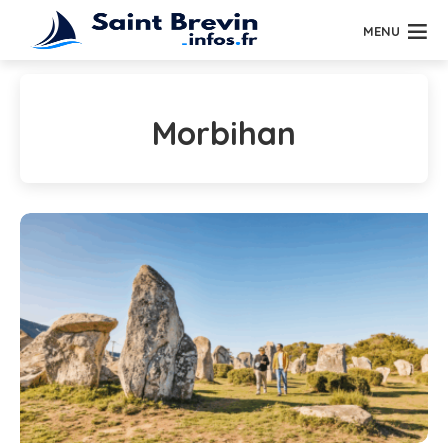
MENU
Morbihan