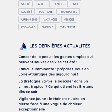
SANTÉ
SARTHE
SENIORS
SNCF
SOCIÉTÉ
TOURISME
TRANSPORTS
URBANISME
VACANCES
VENDÉE
ÉCONOMIE
ÉNERGIE
ÉVÉNEMENT
LES DERNIÈRES ACTUALITÉS
Cancer de la peau : les gestes simples qui
peuvent sauver des vies cet été !
Canicule imminente : préparez-vous en
Loire-Atlantique dès aujourd’hui !
La Bretagne va-t-elle basculer dans un
climat tropical ? Ce qui attend les Bretons
dès ce soir !
Vigilance jaune : le Maine-et-Loire en
alerte face à une vague de chaleur
exceptionnelle