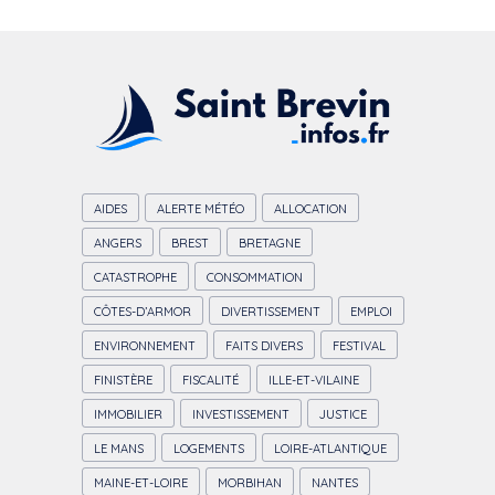
AIDES
ALERTE MÉTÉO
ALLOCATION
ANGERS
BREST
BRETAGNE
CATASTROPHE
CONSOMMATION
CÔTES-D’ARMOR
DIVERTISSEMENT
EMPLOI
ENVIRONNEMENT
FAITS DIVERS
FESTIVAL
FINISTÈRE
FISCALITÉ
ILLE-ET-VILAINE
IMMOBILIER
INVESTISSEMENT
JUSTICE
LE MANS
LOGEMENTS
LOIRE-ATLANTIQUE
MAINE-ET-LOIRE
MORBIHAN
NANTES