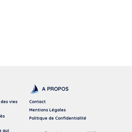
A PROPOS
 des vies
Contact
Mentions Légales
dès
Politique de Confidentialité
e qui