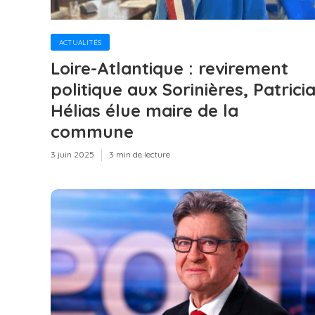
ACTUALITÉS
Loire-Atlantique : revirement
politique aux Sorinières, Patrici
Hélias élue maire de la
commune
3 juin 2025
3 min de lecture