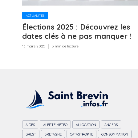
ACTUALITÉS
Élections 2025 : Découvrez les
dates clés à ne pas manquer !
13 mars 2025
3 min de lecture
AIDES
ALERTE MÉTÉO
ALLOCATION
ANGERS
BREST
BRETAGNE
CATASTROPHE
CONSOMMATION