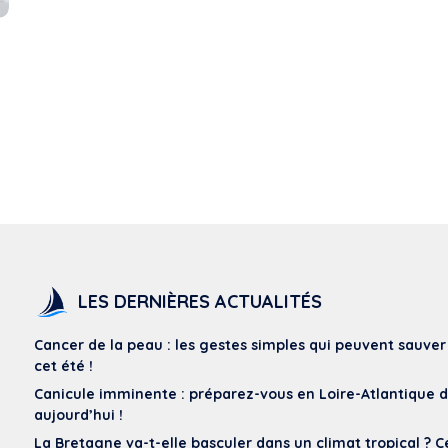
LES DERNIÈRES ACTUALITÉS
Cancer de la peau : les gestes simples qui peuvent sauver
cet été !
Canicule imminente : préparez-vous en Loire-Atlantique 
aujourd’hui !
La Bretagne va-t-elle basculer dans un climat tropical ? C