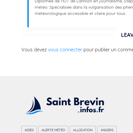
Diplômée de l’IUT de Lannion en journalisme, Stéph
météo. Spécialisée dans la vulgarisation des phéno
météorologique accessible et claire pour tous.
LEAV
Vous devez
vous connecter
pour publier un comme
AIDES
ALERTE MÉTÉO
ALLOCATION
ANGERS