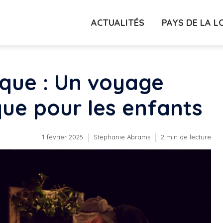
ACTUALITÉS
PAYS DE LA L
que : Un voyage
que pour les enfants
1 février 2025
Stephanie Abrams
2 min de lecture