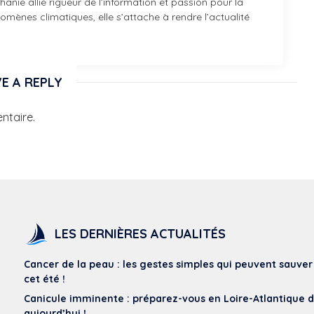
anie allie rigueur de l’information et passion pour la
mènes climatiques, elle s’attache à rendre l’actualité
E A REPLY
ntaire.
LES DERNIÈRES ACTUALITÉS
Cancer de la peau : les gestes simples qui peuvent sauver
cet été !
Canicule imminente : préparez-vous en Loire-Atlantique 
aujourd’hui !