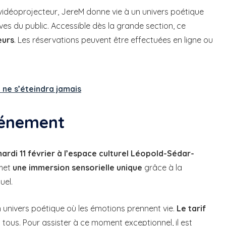
déoprojecteur, JereM donne vie à un univers poétique
s du public. Accessible dès la grande section, ce
eurs
. Les réservations peuvent être effectuées en ligne ou
 ne s’éteindra jamais
événement
ardi 11 février
à l’espace culturel Léopold-Sédar-
omet
une immersion sensorielle unique
grâce à la
uel.
 univers poétique où les émotions prennent vie.
Le tarif
tous. Pour assister à ce moment exceptionnel, il est