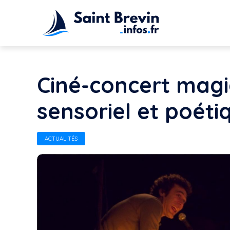
Ciné-concert magi
sensoriel et poéti
ACTUALITÉS