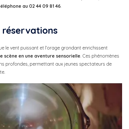
téléphone au 02 44 09 81 46
.
t réservations
ue le vent puissant et l’orage grondant enrichissent
 scène en une aventure sensorielle
. Ces phénomènes
ns profondes, permettant aux jeunes spectateurs de
te.