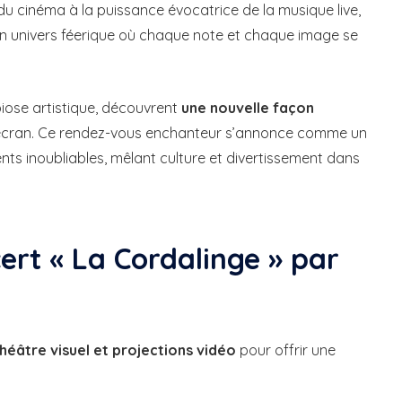
 du cinéma à la puissance évocatrice de la musique live,
 univers féerique où chaque note et chaque image se
iose artistique, découvrent
une nouvelle façon
écran. Ce rendez-vous enchanteur s’annonce comme un
ts inoubliables, mêlant culture et divertissement dans
ert « La Cordalinge » par
théâtre visuel et projections vidéo
pour offrir une