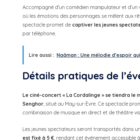
Accompagné d’un comédien manipulateur et d’un vi
où les émotions des personnages se mêlent aux rêve
spectacle promet de
captiver les jeunes spectat
par téléphone.
Lire aussi :
Naâman : Une mélodie d’espoir qui
Détails pratiques de l’
Le ciné-concert « La Cordalinge » se tiendra le m
Senghor
, situé au May-sur-Èvre. Ce spectacle pr
combinaison de musique en direct et de théâtre vis
Les jeunes spectateurs seront transportés dans un
est fixé à 5 €
, rendant cet événement accessible à 