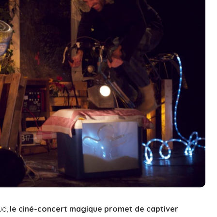
ue,
le ciné-concert magique promet de captiver