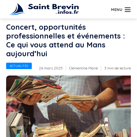
MENU
Concert, opportunités
professionnelles et événements :
Ce qui vous attend au Mans
aujourd’hui
ACTUALITÉS
26 mars 2025
Clémentine Marié
3 min de lecture