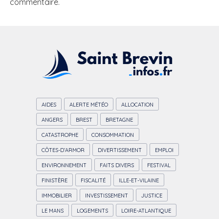
commentaire.
AIDES
ALERTE MÉTÉO
ALLOCATION
ANGERS
BREST
BRETAGNE
CATASTROPHE
CONSOMMATION
CÔTES-D’ARMOR
DIVERTISSEMENT
EMPLOI
ENVIRONNEMENT
FAITS DIVERS
FESTIVAL
FINISTÈRE
FISCALITÉ
ILLE-ET-VILAINE
IMMOBILIER
INVESTISSEMENT
JUSTICE
LE MANS
LOGEMENTS
LOIRE-ATLANTIQUE