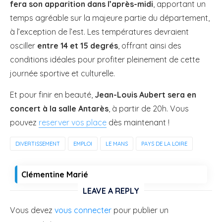
fera son apparition dans l’après-midi
, apportant un
temps agréable sur la majeure partie du département,
à l’exception de l’est. Les températures devraient
osciller
entre 14 et 15 degrés
, offrant ainsi des
conditions idéales pour profiter pleinement de cette
journée sportive et culturelle.
Et pour finir en beauté,
Jean-Louis Aubert sera en
concert à la salle Antarès
, à partir de 20h. Vous
pouvez
reserver vos place
dès maintenant !
DIVERTISSEMENT
EMPLOI
LE MANS
PAYS DE LA LOIRE
Clémentine Marié
LEAVE A REPLY
Vous devez
vous connecter
pour publier un