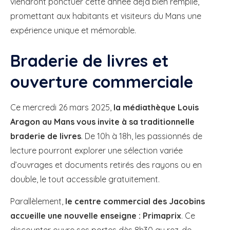
viendront ponctuer cette année déjà bien remplie,
promettant aux habitants et visiteurs du Mans une
expérience unique et mémorable.
Braderie de livres et
ouverture commerciale
Ce mercredi 26 mars 2025,
la médiathèque Louis
Aragon au Mans vous invite à sa traditionnelle
braderie de livres
. De 10h à 18h, les passionnés de
lecture pourront explorer une sélection variée
d’ouvrages et documents retirés des rayons ou en
double, le tout accessible gratuitement.
Parallèlement,
le centre commercial des Jacobins
accueille une nouvelle enseigne : Primaprix
. Ce
discounter ouvre ses portes dès 8h30 au rez-de-