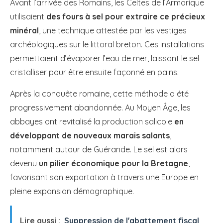
Avant l’arrivée des Romains, les Celtes de l’Armorique
utilisaient
des fours à sel pour extraire ce précieux
minéral
, une technique attestée par les vestiges
archéologiques sur le littoral breton. Ces installations
permettaient d’évaporer l’eau de mer, laissant le sel
cristalliser pour être ensuite façonné en pains.
Après la conquête romaine, cette méthode a été
progressivement abandonnée. Au Moyen Âge, les
abbayes ont revitalisé la production salicole
en
développant de nouveaux marais salants
,
notamment autour de Guérande. Le sel est alors
devenu
un pilier économique pour la Bretagne
,
favorisant son exportation à travers une Europe en
pleine expansion démographique.
Lire aussi :
Suppression de l'abattement fiscal