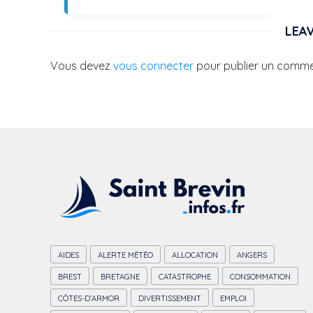
LEAV
Vous devez
vous connecter
pour publier un comme
AIDES
ALERTE MÉTÉO
ALLOCATION
ANGERS
BREST
BRETAGNE
CATASTROPHE
CONSOMMATION
CÔTES-D’ARMOR
DIVERTISSEMENT
EMPLOI