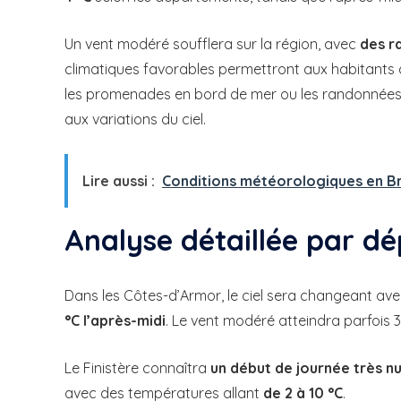
Un vent modéré soufflera sur la région, avec
des r
climatiques favorables permettront aux habitants de
les promenades en bord de mer ou les randonnées d
aux variations du ciel.
Lire aussi :
Conditions météorologiques en Bre
Analyse détaillée par d
Dans les Côtes-d’Armor, le ciel sera changeant av
°C l’après-midi
. Le vent modéré atteindra parfois 
Le Finistère connaîtra
un début de journée très 
avec des températures allant
de 2 à 10 °C
.