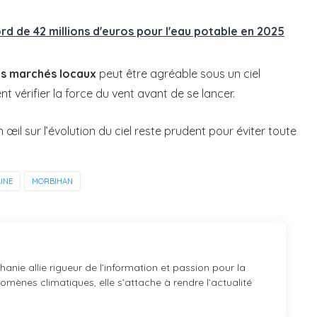
rd de 42 millions d'euros pour l'eau potable en 2025
es marchés locaux
peut être agréable sous un ciel
 vérifier la force du vent avant de se lancer.
n œil sur l’évolution du ciel reste prudent pour éviter toute
AINE
MORBIHAN
anie allie rigueur de l’information et passion pour la
mènes climatiques, elle s’attache à rendre l’actualité