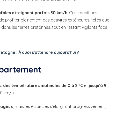
afales atteignant parfois 30 km/h
. Ces conditions
 profiter pleinement des activités extérieures, telles que
ans les terres bretonnes, tout en restant vigilants face
tagne : À quoi s'attendre aujourd'hui ?
épartement
ec
des températures matinales de 0 à 2 °C
et
jusqu’à 9
30 km/h.
nuageux
, mais les éclaircies s’élargiront progressivement,