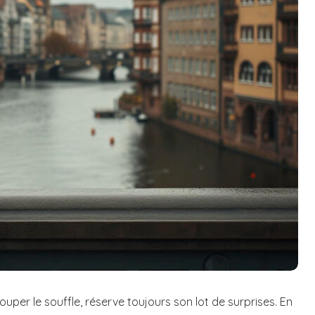
per le souffle, réserve toujours son lot de surprises. En