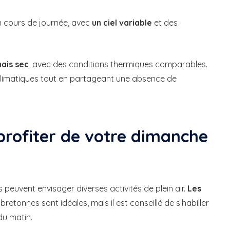
n cours de journée, avec
un ciel variable
et des
mais sec
, avec des conditions thermiques comparables.
limatiques tout en partageant une absence de
profiter de votre dimanche
peuvent envisager diverses activités de plein air.
Les
bretonnes sont idéales, mais il est conseillé de s’habiller
du matin.