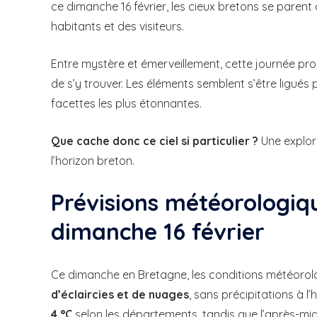
ce dimanche 16 février, les cieux bretons se parent
habitants et des visiteurs.
Entre mystère et émerveillement, cette journée pr
de s’y trouver. Les éléments semblent s’être ligués 
facettes les plus étonnantes.
Que cache donc ce ciel si particulier ?
Une explora
l’horizon breton.
Prévisions météorologiq
dimanche 16 février
Ce dimanche en Bretagne, les conditions météoro
d’éclaircies et de nuages
, sans précipitations à l
4 °C
selon les départements, tandis que l’après-mi