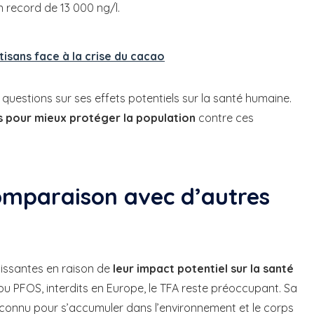
n record de 13 000 ng/l.
tisans face à la crise du cacao
 questions sur ses effets potentiels sur la santé humaine.
s pour mieux protéger la population
contre ces
comparaison avec d’autres
oissantes en raison de
leur impact potentiel sur la santé
u PFOS, interdits en Europe, le TFA reste préoccupant. Sa
t connu pour s’accumuler dans l’environnement et le corps