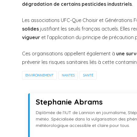
dégradation de certains pesticides industriels
.
Les associations UFC-Que Choisir et Générations F
solides
justifiant les seuils français actuels. Elle
vigueur
et l’application du principe de précaution 
Ces organisations appellent également à
une surv
prévenir les risques sanitaires liés à cette contami
ENVIRONNEMENT
NANTES
SANTÉ
Stephanie Abrams
Diplômée de l’IUT de Lannion en journalisme, Stéph
météo. Spécialisée dans la vulgarisation des phéno
météorologique accessible et claire pour tous.