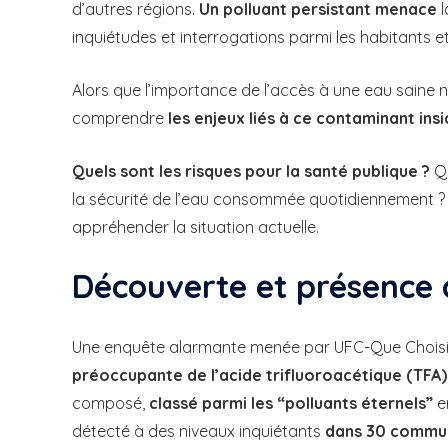
d’autres régions.
Un polluant persistant menace
l
inquiétudes et interrogations parmi les habitants et 
Alors que l’importance de l’accès à une eau saine n’
comprendre
les enjeux liés à ce contaminant ins
Quels sont les risques pour la santé publique ?
Qu
la sécurité de l’eau consommée quotidiennement ? C
appréhender la situation actuelle.
Découverte et présence 
Une enquête alarmante menée par UFC-Que Choisir
préoccupante de l’acide trifluoroacétique (TFA)
composé,
classé parmi les “polluants éternels”
e
détecté à des niveaux inquiétants
dans 30 commu