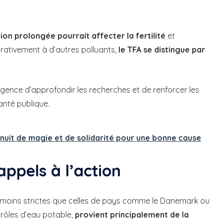
ion prolongée pourrait affecter la fertilité
et
rativement à d’autres polluants,
le TFA se distingue par
urgence d’approfondir les recherches et de renforcer les
anté publique.
 nuit de magie et de solidarité pour une bonne cause
appels à l’action
t moins strictes que celles de pays comme le Danemark ou
trôles d’eau potable,
provient principalement de la