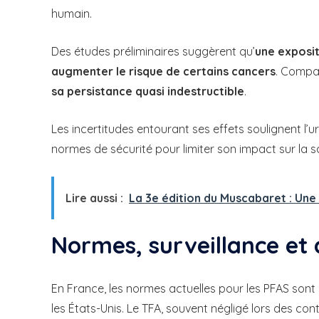
humain.
Des études préliminaires suggèrent qu’
une exposit
augmenter le risque de certains cancers
. Compa
sa persistance quasi indestructible
.
Les incertitudes entourant ses effets soulignent l’
normes de sécurité pour limiter son impact sur la s
Lire aussi :
La 3e édition du Muscabaret : Une
Normes, surveillance et 
En France, les normes actuelles pour les PFAS son
les États-Unis. Le TFA, souvent négligé lors des con