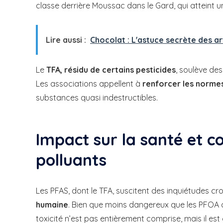
classe derrière Moussac dans le Gard, qui atteint u
Lire aussi :
Chocolat : L'astuce secrète des ar
Le
TFA, résidu de certains pesticides
, soulève des
Les associations appellent à
renforcer les norme
substances quasi indestructibles.
Impact sur la santé et 
polluants
Les PFAS, dont le TFA, suscitent des inquiétudes cr
humaine
. Bien que moins dangereux que les PFOA o
toxicité n’est pas entièrement comprise, mais il es