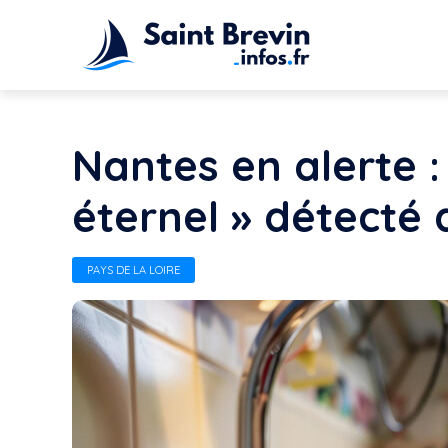
Nantes en alerte :
éternel » détecté 
PAYS DE LA LOIRE