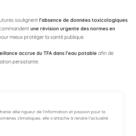
utures soulignent
l’absence de données toxicologiques
s recommandent
une révision urgente des normes en
pour mieux protéger la santé publique.
eillance accrue du TFA dans l’eau potable
afin de
nation persistante.
anie allie rigueur de l’information et passion pour la
mènes climatiques, elle s’attache à rendre l’actualité