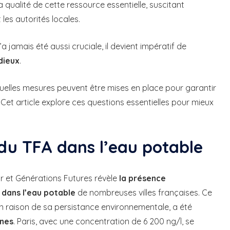
a qualité de cette ressource essentielle, suscitant
les autorités locales.
a jamais été aussi cruciale, il devient impératif de
idieux
.
elles mesures peuvent être mises en place pour garantir
et article explore ces questions essentielles pour mieux
du TFA dans l’eau potable
 et Générations Futures révèle
la présence
 dans l’eau potable
de nombreuses villes françaises. Ce
n raison de sa persistance environnementale, a été
nes
. Paris, avec une concentration de 6 200 ng/l, se