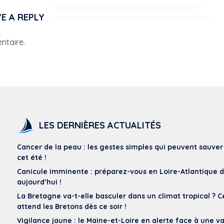
E A REPLY
ntaire.
LES DERNIÈRES ACTUALITÉS
Cancer de la peau : les gestes simples qui peuvent sauver
cet été !
Canicule imminente : préparez-vous en Loire-Atlantique 
aujourd’hui !
La Bretagne va-t-elle basculer dans un climat tropical ? C
attend les Bretons dès ce soir !
Vigilance jaune : le Maine-et-Loire en alerte face à une 