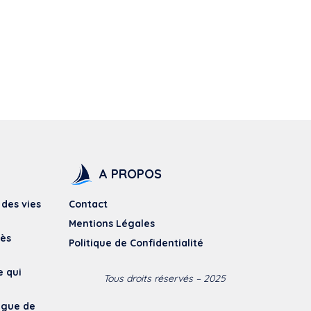
A PROPOS
 des vies
Contact
Mentions Légales
dès
Politique de Confidentialité
e qui
Tous droits réservés – 2025
vague de