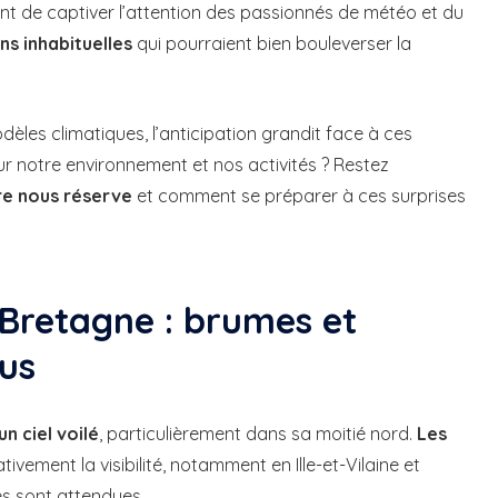
 de captiver l’attention des passionnés de météo et du
ns inhabituelles
qui pourraient bien bouleverser la
dèles climatiques, l’anticipation grandit face à ces
r notre environnement et nos activités ? Restez
re nous réserve
et comment se préparer à ces surprises
 Bretagne : brumes et
ous
un ciel voilé
, particulièrement dans sa moitié nord.
Les
tivement la visibilité, notamment en Ille-et-Vilaine et
s sont attendues.