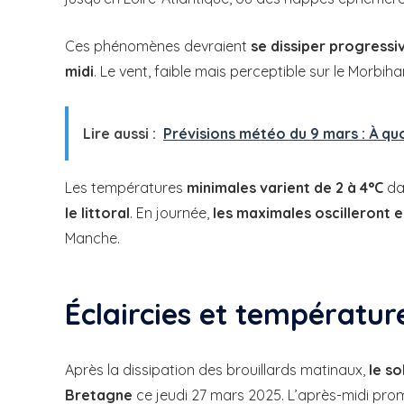
Ces phénomènes devraient
se dissiper progress
midi
. Le vent, faible mais perceptible sur le Morbiha
Lire aussi :
Prévisions météo du 9 mars : À qu
Les températures
minimales varient de 2 à 4°C
da
le littoral
. En journée,
les maximales oscilleront e
Manche.
Éclaircies et températur
Après la dissipation des brouillards matinaux,
le s
Bretagne
ce jeudi 27 mars 2025. L’après-midi pro