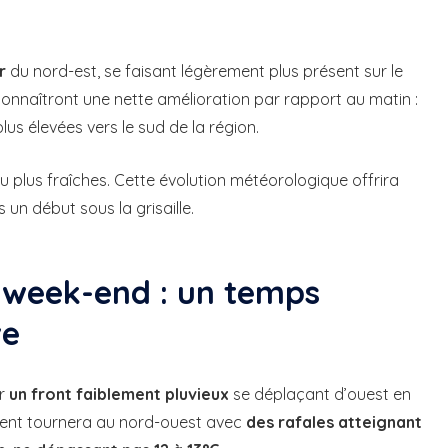
r
du nord-est, se faisant légèrement plus présent sur le
connaîtront une nette amélioration par rapport au matin :
plus élevées vers le sud de la région.
 plus fraîches. Cette évolution météorologique offrira
un début sous la grisaille.
 week-end : un temps
ve
ar
un front faiblement pluvieux
se déplaçant d’ouest en
Le vent tournera au nord-ouest avec
des rafales atteignant