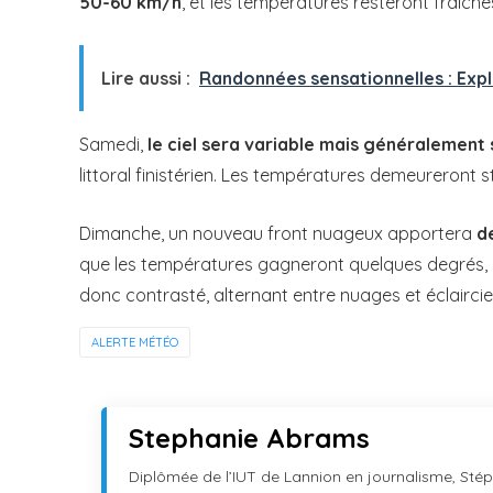
50-60 km/h
, et les températures resteront fraîche
Lire aussi :
Randonnées sensationnelles : Exp
Samedi,
le ciel sera variable mais généralement
littoral finistérien. Les températures demeureront s
Dimanche, un nouveau front nuageux apportera
d
que les températures gagneront quelques degrés,
donc contrasté, alternant entre nuages et éclaircie
ALERTE MÉTÉO
Stephanie Abrams
Diplômée de l’IUT de Lannion en journalisme, Stéph