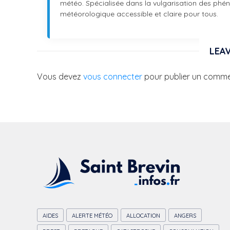
météo. Spécialisée dans la vulgarisation des phéno
météorologique accessible et claire pour tous.
LEAV
Vous devez
vous connecter
pour publier un comme
AIDES
ALERTE MÉTÉO
ALLOCATION
ANGERS