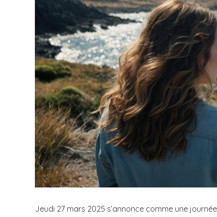
Jeudi 27 mars 2025 s’annonce comme une journée 