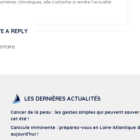
mènes climatiques, elle s’attache à rendre l’actualité
E A REPLY
ntaire.
LES DERNIÈRES ACTUALITÉS
Cancer de la peau : les gestes simples qui peuvent sauver
cet été !
Canicule imminente : préparez-vous en Loire-Atlantique 
aujourd’hui !