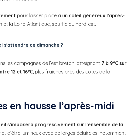
ivement
pour laisser place à
un soleil généreux l’après-
n et la Loire-Atlantique, souffle du nord-est.
oi s'attendre ce dimanche ?
ns les campagnes de l’est breton, atteignant
7 à 9°C sur
ntre 12 et 16°C
, plus fraîches près des côtes de la
es en hausse l’après-midi
oleil s’imposera progressivement sur l’ensemble de la
met d’être lumineux avec de larges éclaircies, notamment