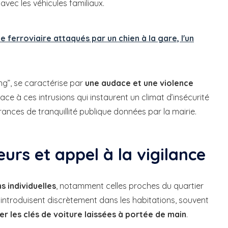
avec les véhicules familiaux.
 ferroviaire attaqués par un chien à la gare, l'un
g”, se caractérise par
une audace et une violence
 face à ces intrusions qui instaurent un climat d’insécurité
ances de tranquillité publique données par la mairie.
urs et appel à la vigilance
s individuelles
, notamment celles proches du quartier
 s’introduisent discrètement dans les habitations, souvent
r les clés de voiture laissées à portée de main
.