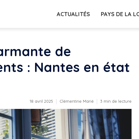
ACTUALITÉS
PAYS DE LA L
armante de
ents : Nantes en état
18 avril 2025
Clémentine Marié
3 min de lecture