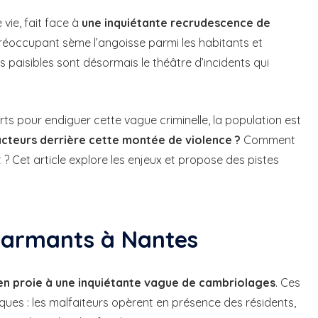
 vie, fait face à
une inquiétante recrudescence de
éoccupant sème l’angoisse parmi les habitants et
is paisibles sont désormais le théâtre d’incidents qui
forts pour endiguer cette vague criminelle, la population est
acteurs derrière cette montée de violence ?
Comment
 Cet article explore les enjeux et propose des pistes
alarmants à Nantes
t en proie à une inquiétante vague de cambriolages
. Ces
iques : les malfaiteurs opèrent en présence des résidents,