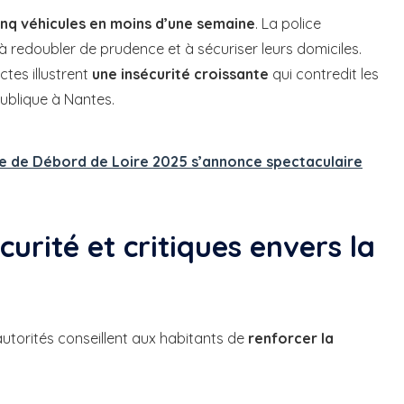
inq véhicules en moins d’une semaine
. La police
 à redoubler de prudence et à sécuriser leurs domiciles.
ctes illustrent
une insécurité croissante
qui contredit les
publique à Nantes.
ue de Débord de Loire 2025 s’annonce spectaculaire
rité et critiques envers la
utorités conseillent aux habitants de
renforcer la