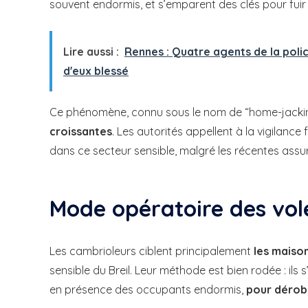
souvent endormis, et s’emparent des clés pour fuir 
Lire aussi :
Rennes : Quatre agents de la police
d'eux blessé
Ce phénomène, connu sous le nom de “home-jackin
croissantes
. Les autorités appellent à la vigilance
dans ce secteur sensible, malgré les récentes assur
Mode opératoire des vole
Les cambrioleurs ciblent principalement
les maison
sensible du Breil. Leur méthode est bien rodée : ils
en présence des occupants endormis,
pour dérobe