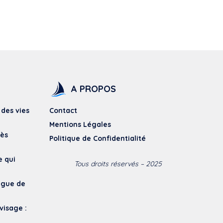
A PROPOS
 des vies
Contact
Mentions Légales
dès
Politique de Confidentialité
e qui
Tous droits réservés – 2025
vague de
visage :