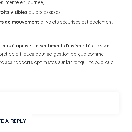
es
, même en journée,
oits visibles
ou accessibles.
rs de mouvement
et volets sécurisés est également
 pas à apaiser le sentiment d’insécurité
croissant
l’objet de critiques pour sa gestion perçue comme
é ses rapports optimistes sur la tranquillité publique.
E A REPLY