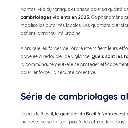
Nantes, ville dynamique et prisée pour sa qualité de
cambriolages violents en 2025
. Ce phénomène pr
mobilise les autorités locales. Les quartiers autrefo
défient la tranquillité urbaine.
Alors que les forces de l’ordre intensifient leurs ef
appelée à redoubler de vigilance.
Quels sont les f
la communauté peut-elle se protéger efficacement ?
pour renforcer la sécurité collective.
Série de cambriolages 
Depuis le 9 avril,
le quartier du Breil à Nantes es
incidents ne se limitent pas à des effractions class