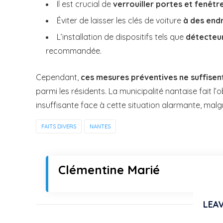
Il est crucial de
verrouiller portes et fenêtr
Éviter de laisser les clés de voiture
à des endr
L’installation de dispositifs tels que
détecteu
recommandée.
Cependant,
ces mesures préventives ne suffisent
parmi les résidents. La municipalité nantaise fait 
insuffisante face à cette situation alarmante, malgr
FAITS DIVERS
NANTES
Clémentine Marié
LEAV