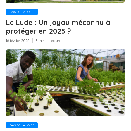
PAYS DE LA LOIRE
Le Lude : Un joyau méconnu à
protéger en 2025 ?
16 février 2025
3 min de lecture
PAYS DE LA LOIRE