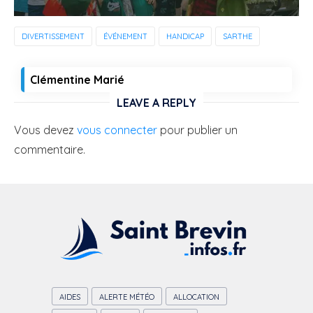
DIVERTISSEMENT
ÉVÉNEMENT
HANDICAP
SARTHE
Clémentine Marié
LEAVE A REPLY
Vous devez
vous connecter
pour publier un
commentaire.
AIDES
ALERTE MÉTÉO
ALLOCATION