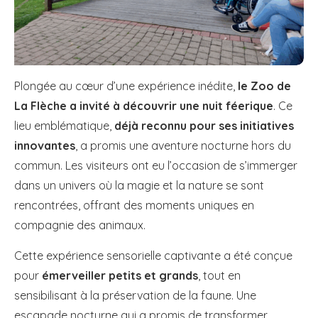
Plongée au cœur d’une expérience inédite,
le Zoo de
La Flèche a invité à découvrir une nuit féerique
. Ce
lieu emblématique,
déjà reconnu pour ses initiatives
innovantes
, a promis une aventure nocturne hors du
commun. Les visiteurs ont eu l’occasion de s’immerger
dans un univers où la magie et la nature se sont
rencontrées, offrant des moments uniques en
compagnie des animaux.
Cette expérience sensorielle captivante a été conçue
pour
émerveiller petits et grands
, tout en
sensibilisant à la préservation de la faune. Une
escapade nocturne qui a promis de transformer