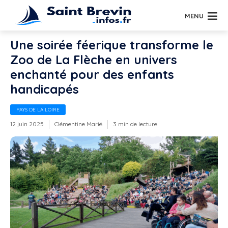
MENU
Une soirée féerique transforme le
Zoo de La Flèche en univers
enchanté pour des enfants
handicapés
PAYS DE LA LOIRE
12 juin 2025
Clémentine Marié
3 min de lecture